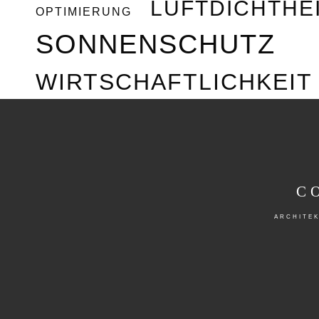
LUFTDICHTHE
OPTIMIERUNG
SONNENSCHUTZ
WIRTSCHAFTLICHKE
C
ARCHITEK