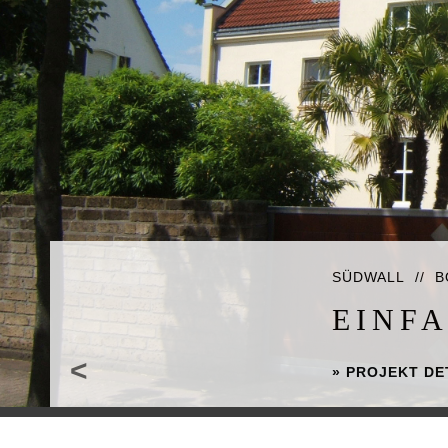
AM SCHLOSSPA
MEHR
<
» PROJEKT DE