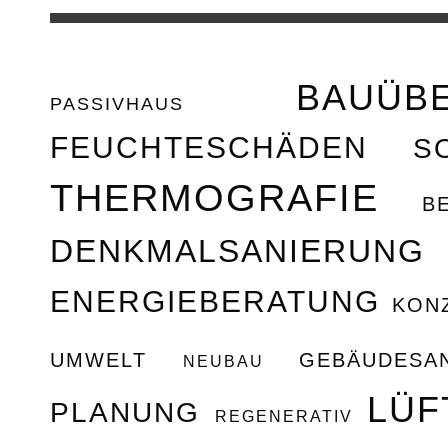
BAUÜB
PASSIVHAUS
FEUCHTESCHÄDEN
S
THERMOGRAFIE
BEH
DENKMALSANIERUNG
ENERGIEBERATUNG
KON
UMWELT
GEBÄUDESA
NEUBAU
LÜF
PLANUNG
REGENERATIV